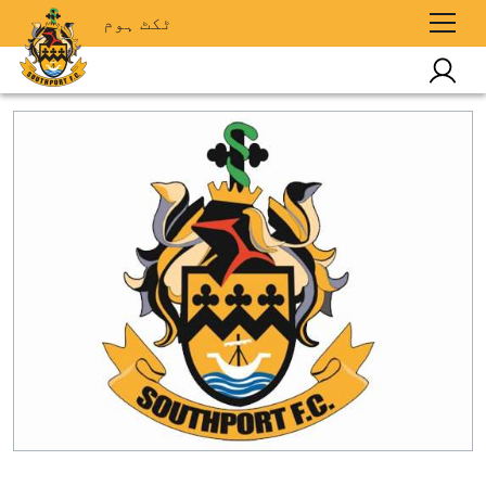
ٹکٹ ہوم