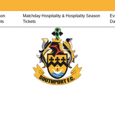
son
Matchday Hospitality & Hospitality Season
Ev
ets
Tickets
Da