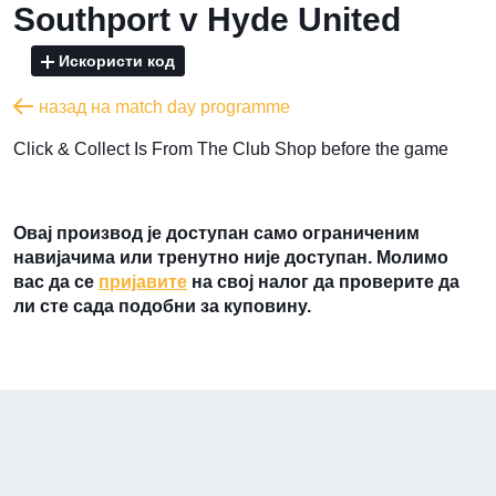
Southport v Hyde United
Искористи код
назад на match day programme
​Click & Collect Is From The Club Shop before the game
Овај производ је доступан само ограниченим
навијачима или тренутно није доступан. Молимо
вас да се
пријавите
на свој налог да проверите да
ли сте сада подобни за куповину.