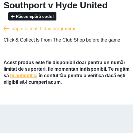
Southport v Hyde United
Răscumpără codul
înapoi la match day programme
​Click & Collect Is From The Club Shop before the game
Acest produs este fie disponibil doar pentru un număr
limitat de suporteri, fie momentan indisponibil. Te rugăm
să
te autentifici
în contul tău pentru a verifica dacă ești
eligibil să-l cumperi acum.