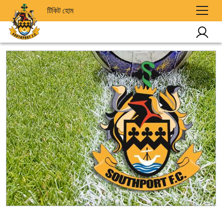
টিকিট হোম