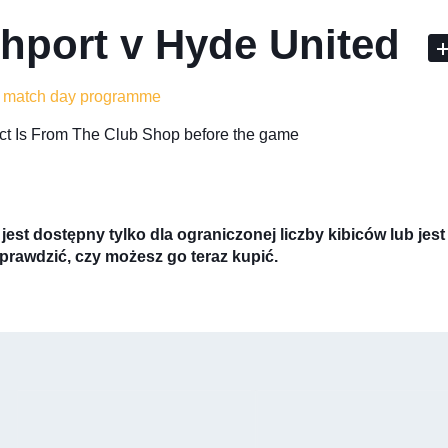
hport v Hyde United
o match day programme
lect Is From The Club Shop before the game
jest dostępny tylko dla ograniczonej liczby kibiców lub je
prawdzić, czy możesz go teraz kupić.