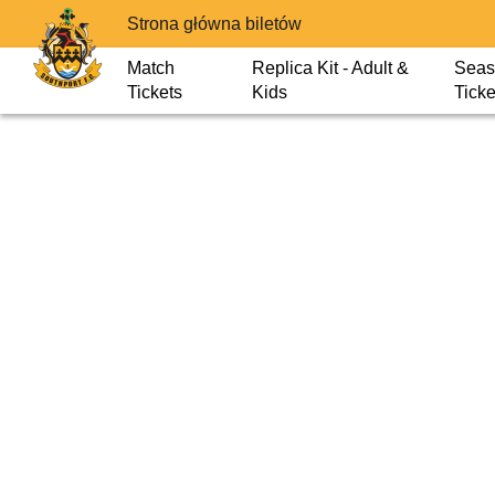
Strona główna biletów
Match
Replica Kit - Adult &
Seas
Tickets
Kids
Ticke