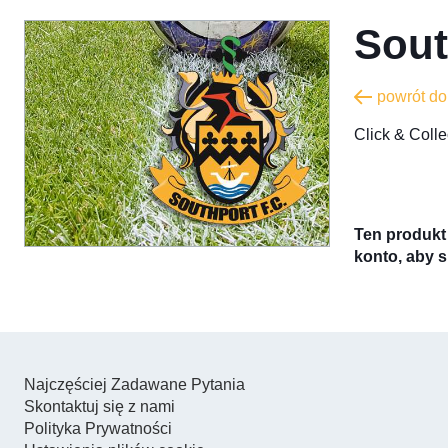
Sout
powrót d
​Click & Col
Ten produkt 
konto, aby s
Najczęściej Zadawane Pytania
Skontaktuj się z nami
Polityka Prywatności