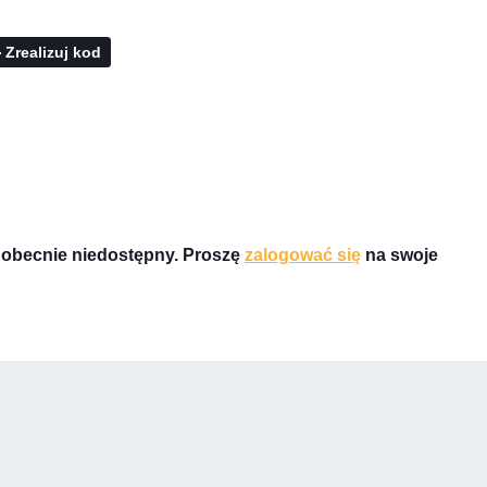
Zrealizuj kod
st obecnie niedostępny. Proszę
zalogować się
na swoje