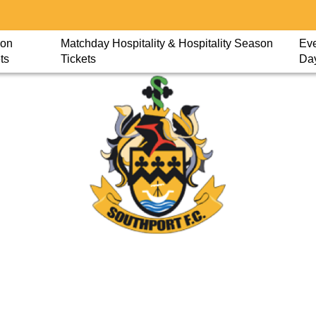
on
Matchday Hospitality & Hospitality Season
Eve
ts
Tickets
Da