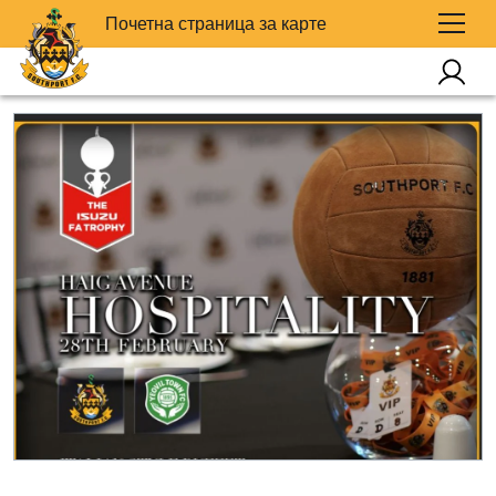
Почетна страница за карте