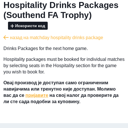
Hospitality Drinks Packages
(Southend FA Trophy)
Искористи код
назад на matchday hospitality drinks package
Drinks Packages for the next home game.
Hospitality packages must be booked for individual matches
by selecting seats in the Hospitality section for the game
you wish to book for.
Овај производ је доступан само ограниченим
навијачима или тренутно није доступан. Молимо
вас да се
пријавите
на свој налог да проверите да
ли сте сада подобни за куповину.