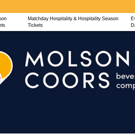
son
Matchday Hospitality & Hospitality Season
E
ets
Tickets
D