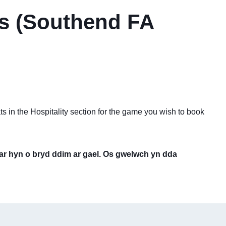
es (Southend FA
s in the Hospitality section for the game you wish to book
 ar hyn o bryd ddim ar gael. Os gwelwch yn dda