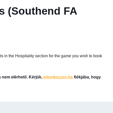
es (Southend FA
s in the Hospitality section for the game you wish to book
g nem elérhető. Kérjük,
jelentkezzen be
fiókjába, hogy