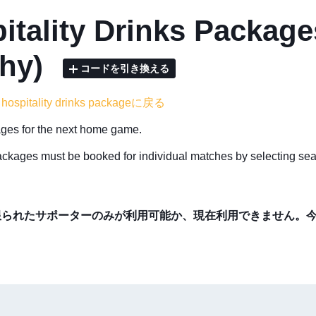
itality Drinks Packag
phy)
コードを引き換える
 hospitality drinks packageに戻る
ges for the next home game.
ackages must be booked for individual matches by selecting seat
限られたサポーターのみが利用可能か、現在利用できません。