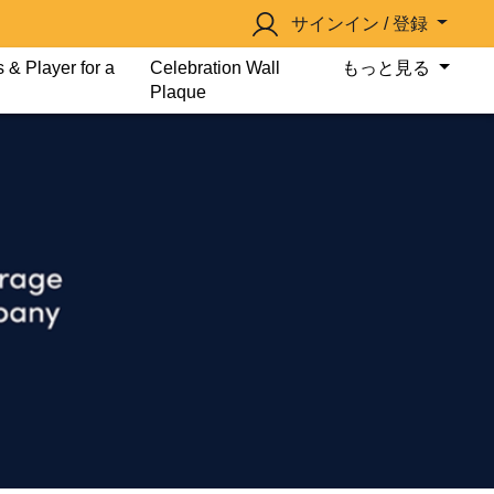
サインイン / 登録
 & Player for a
Celebration Wall
もっと見る
Plaque