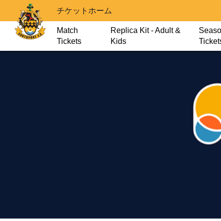
チケットホーム
Match
Replica Kit - Adult &
Seas
Tickets
Kids
Ticket