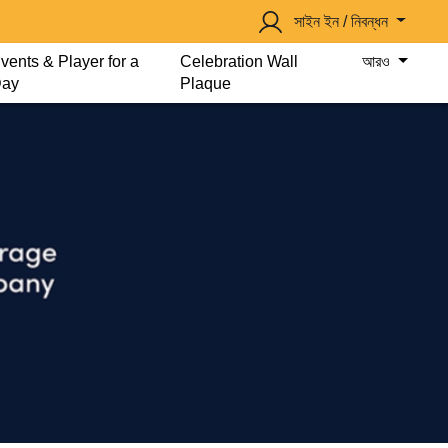
সাইন ইন / নিবন্ধন
vents & Player for a
Celebration Wall
আরও
ay
Plaque