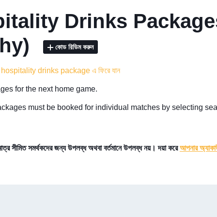
itality Drinks Packag
phy)
কোড রিডিম করুন
ospitality drinks package এ ফিরে যান
ges for the next home game.
ackages must be booked for individual matches by selecting seat
ুমাত্র সীমিত সমর্থকদের জন্য উপলব্ধ অথবা বর্তমানে উপলব্ধ নয়। দয়া করে
আপনার অ্যাকাউ