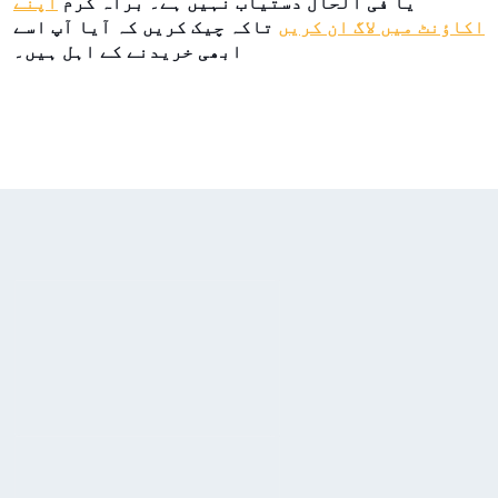
یا فی الحال دستیاب نہیں ہے۔ براہ کرم
اپنے
اکاؤنٹ میں لاگ ان کریں
تاکہ چیک کریں کہ آیا آپ اسے
ابھی خریدنے کے اہل ہیں۔