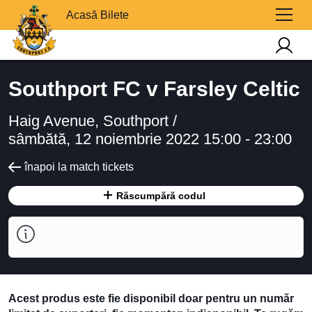
Acasă Bilete
Southport FC v Farsley Celtic
Haig Avenue, Southport /
sâmbătă, 12 noiembrie 2022 15:00 - 23:00
înapoi la match tickets
Răscumpără codul
Acest produs este fie disponibil doar pentru un număr