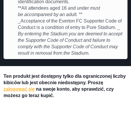
identification documents.
**All attendees aged 16 and under
must
be accompanied by an adult. **
_Acceptance of the Everton FC Supporter Code of
Conduct is a condition of entry to Pure Stadium. _
By entering the Stadium you are deemed to accept
the Supporter Code of Conduct and failure to
comply with the Supporter Code of Conduct may
result in removal from the Stadium.
Ten produkt jest dostępny tylko dla ograniczonej liczby
kibiców lub jest obecnie niedostępny. Proszę
zalogować się
na swoje konto, aby sprawdzić, czy
możesz go teraz kupić.