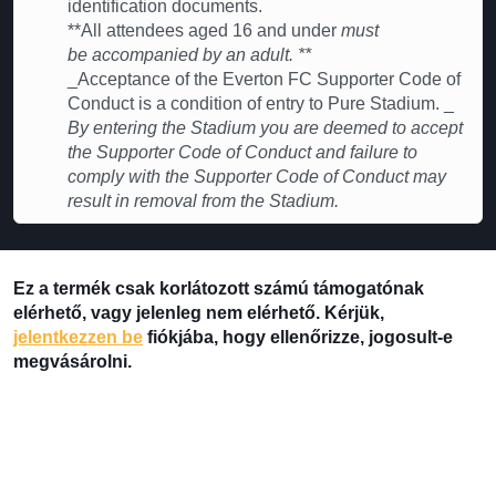
identification documents.
**All attendees aged 16 and under
must
be accompanied by an adult. **
_Acceptance of the Everton FC Supporter Code of
Conduct is a condition of entry to Pure Stadium. _
By entering the Stadium you are deemed to accept
the Supporter Code of Conduct and failure to
comply with the Supporter Code of Conduct may
result in removal from the Stadium.
Ez a termék csak korlátozott számú támogatónak
elérhető, vagy jelenleg nem elérhető. Kérjük,
jelentkezzen be
fiókjába, hogy ellenőrizze, jogosult-e
megvásárolni.