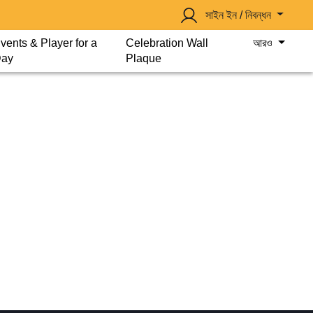
সাইন ইন / নিবন্ধন
vents & Player for a
Celebration Wall
আরও
ay
Plaque