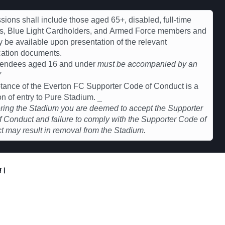
ions shall include those aged 65+, disabled, full-time
ts, Blue Light Cardholders, and Armed Force members and
ly be available upon presentation of the relevant
ication documents.
ttendees aged 16 and under
must be accompanied by an
*
ance of the Everton FC Supporter Code of Conduct is a
on of entry to Pure Stadium. _
ring the Stadium you are deemed to accept the Supporter
 Conduct and failure to comply with the Supporter Code of
 may result in removal from the Stadium.
ুন।