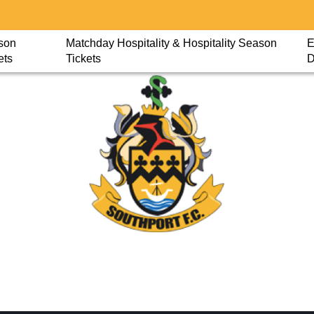
son
Matchday Hospitality & Hospitality Season
E
ets
Tickets
D