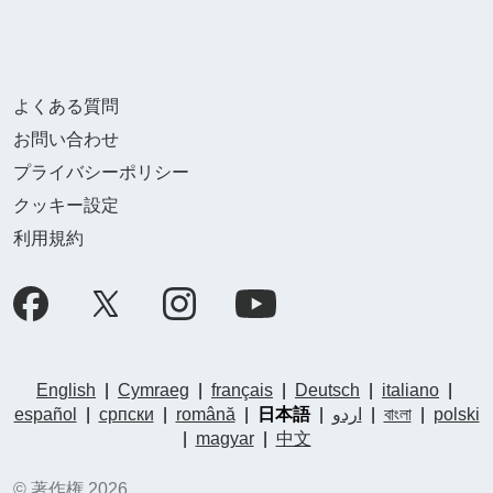
よくある質問
お問い合わせ
プライバシーポリシー
クッキー設定
利用規約
English
|
Cymraeg
|
français
|
Deutsch
|
italiano
|
español
|
српски
|
română
|
日本語
|
اردو
|
বাংলা
|
polski
|
magyar
|
中文
© 著作権 2026