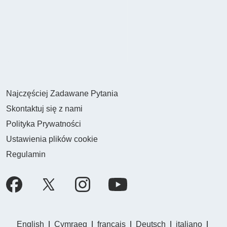
Najczęściej Zadawane Pytania
Skontaktuj się z nami
Polityka Prywatności
Ustawienia plików cookie
Regulamin
English
|
Cymraeg
|
français
|
Deutsch
|
italiano
|