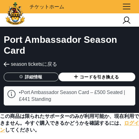
チケットホーム
Port Ambassador Season
Card
season ticketsに戻る
詳細情報
コードを引き換える
•Port Ambassador Season Card – £500 Seated |
£441 Standing
この商品は限られたサポーターのみが利用可能か、現在利用で
きません。今すぐ購入できるかどうかを確認するには、
ログイ
ン
してください。