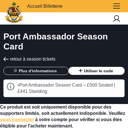
Accueil Billetterie
Port Ambassador Season
Card
retour à season tickets
Plus d'informations
Utiliser le code
•Port Ambassador Season Card – £500 Seated |
£441 Standing
Ce produit est soit uniquement disponible pour des
supporters limités, soit actuellement indisponible. Veuillez
vous connecter
à votre compte pour vérifier si vous êtes
éligible pour l'acheter maintenant.