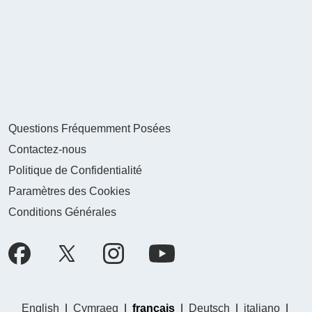
Questions Fréquemment Posées
Contactez-nous
Politique de Confidentialité
Paramètres des Cookies
Conditions Générales
English
|
Cymraeg
|
français
|
Deutsch
|
italiano
|