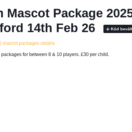
 Mascot Package 2025
ford 14th Feb 26
Kód bevál
z) mascot packages oldalra
packages for between 8 & 10 players. £30 per child.