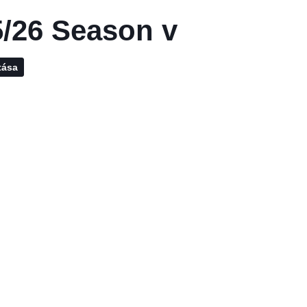
/26 Season v
tása