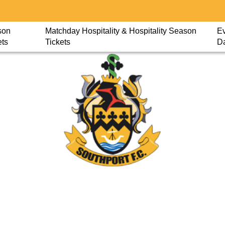
son
Matchday Hospitality & Hospitality Season
Ev
ets
Tickets
D