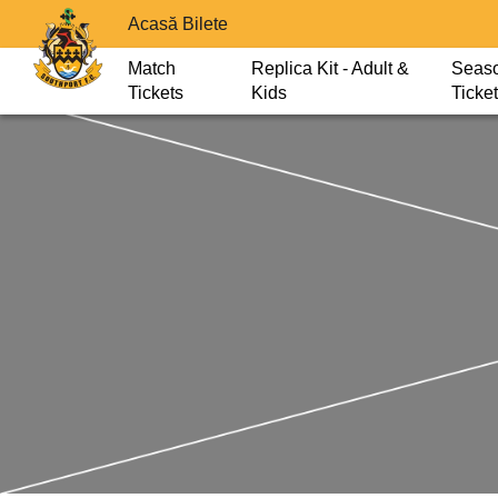
Acasă Bilete
Match
Replica Kit - Adult &
Seas
Tickets
Kids
Ticke