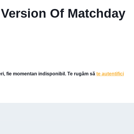
 Version Of Matchday
eri, fie momentan indisponibil. Te rugăm să
te autentifici