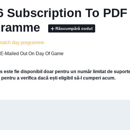
6 Subscription To PDF
gramme
Răscumpără codul
 match day programme
 E-Mailed Out On Day Of Game
 este fie disponibil doar pentru un număr limitat de suport
 pentru a verifica dacă ești eligibil să-l cumperi acum.