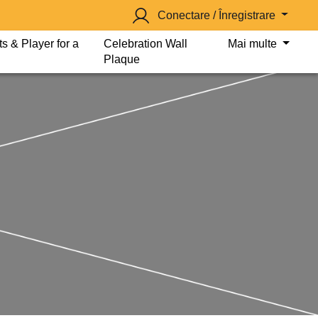
Conectare / Înregistrare
s & Player for a
Celebration Wall
Mai multe
Plaque