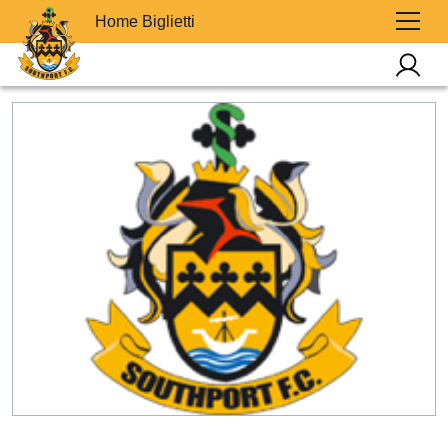
Home Biglietti