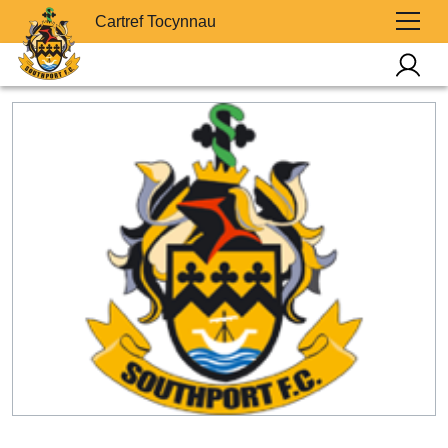
Cartref Tocynnau