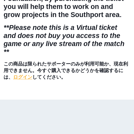
you will help them to work on and
grow projects in the Southport area.
**Please note this is a Virtual ticket
and
does not
buy you access to the
game or any live stream of the match
**
この商品は限られたサポーターのみが利用可能か、現在利
用できません。今すぐ購入できるかどうかを確認するに
は、
ログイン
してください。