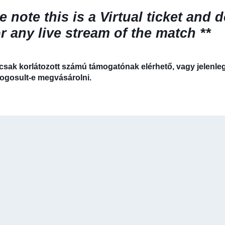
e note this is a Virtual ticket and
d
 any live stream of the match **
csak korlátozott számú támogatónak elérhető, vagy jelenle
 jogosult-e megvásárolni.