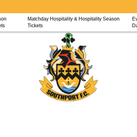
son
Matchday Hospitality & Hospitality Season
Ev
ets
Tickets
D