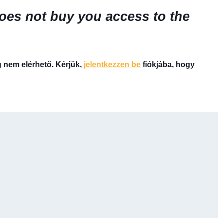
oes not
buy you access to the
g nem elérhető. Kérjük,
jelentkezzen be
fiókjába, hogy