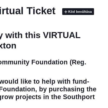
rtual Ticket
Kód beváltása
 with this VIRTUAL
uxton
Community Foundation (Reg.
would like to help with fund-
Foundation, by purchasing the
grow projects in the Southport