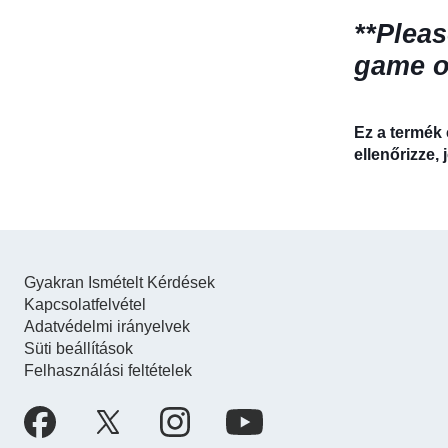
**Pleas
game or
Ez a termék 
ellenőrizze,
Gyakran Ismételt Kérdések
Kapcsolatfelvétel
Adatvédelmi irányelvek
Süti beállítások
Felhasználási feltételek