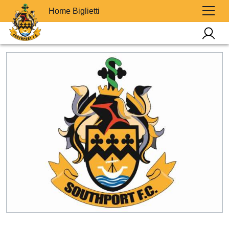
Home Biglietti