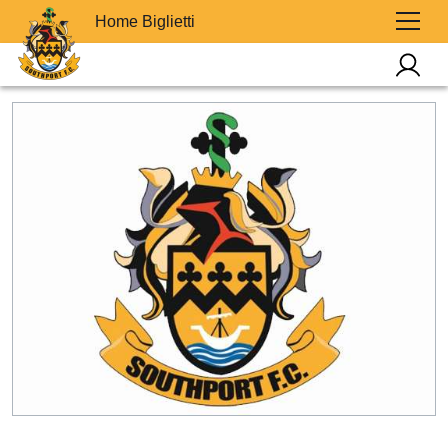
Home Biglietti