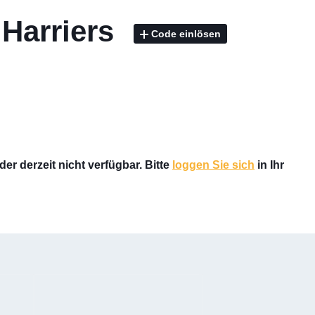
 Harriers
Code einlösen
er derzeit nicht verfügbar. Bitte
loggen Sie sich
in Ihr