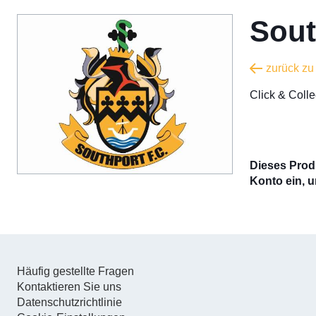
Sout
zurück z
​Click & Col
Dieses Produ
Konto ein, u
Häufig gestellte Fragen
Kontaktieren Sie uns
Datenschutzrichtlinie