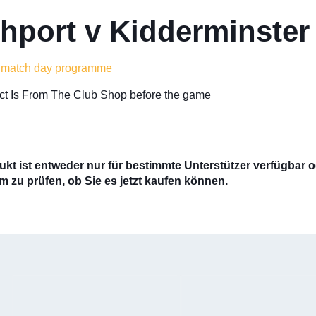
hport v Kidderminster
u match day programme
lect Is From The Club Shop before the game
kt ist entweder nur für bestimmte Unterstützer verfügbar od
m zu prüfen, ob Sie es jetzt kaufen können.