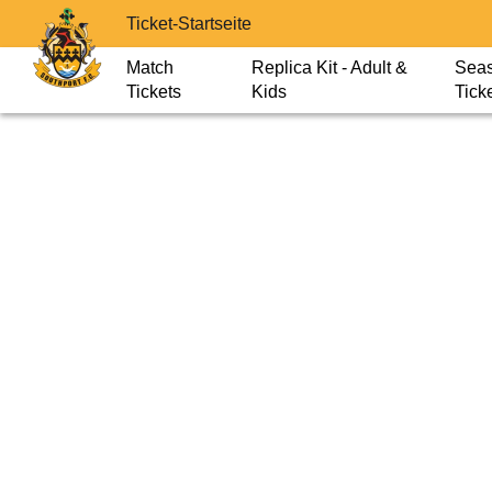
Ticket-Startseite
Match
Replica Kit - Adult &
Sea
Tickets
Kids
Tick