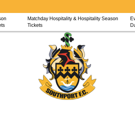
son
Matchday Hospitality & Hospitality Season
Ev
ets
Tickets
D