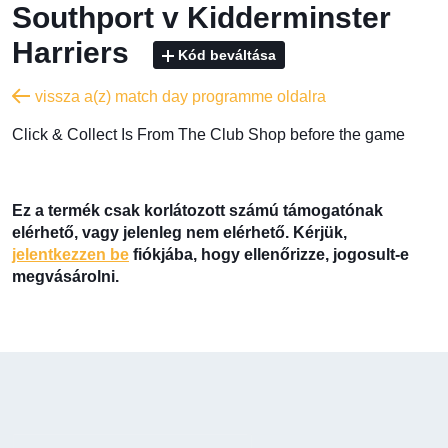
Southport v Kidderminster
Harriers
Kód beváltása
vissza a(z) match day programme oldalra
​Click & Collect Is From The Club Shop before the game
Ez a termék csak korlátozott számú támogatónak
elérhető, vagy jelenleg nem elérhető. Kérjük,
jelentkezzen be
fiókjába, hogy ellenőrizze, jogosult-e
megvásárolni.