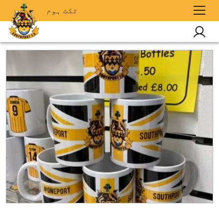
ٹکٹ ہوم