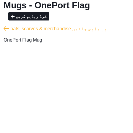
Mugs - OnePort Flag
کوڈ ریڈیم کریں
hats, scarves & merchandise پر واپس جائیں
OnePort Flag Mug