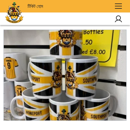
টিকিট হোম