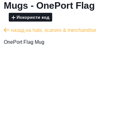
Mugs - OnePort Flag
Искористи код
назад на hats, scarves & merchandise
OnePort Flag Mug