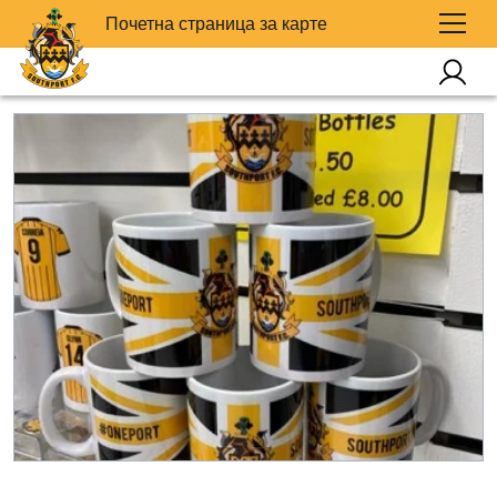
Почетна страница за карте