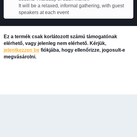
It will be a relaxed, informal gathering, with guest
speakers at each event
Ez a termék csak korlátozott számú támogatónak
elérhető, vagy jelenleg nem elérhető. Kérjük,
jelentkezzen be
fiókjába, hogy ellenőrizze, jogosult-e
megvásárolni.