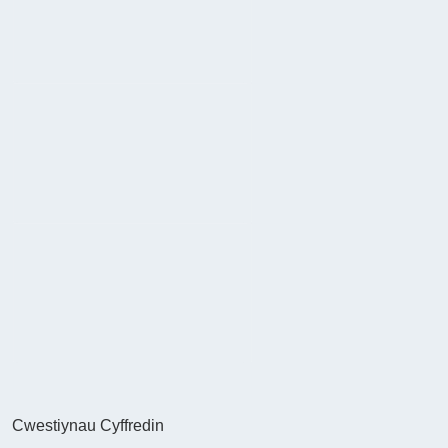
Cwestiynau Cyffredin