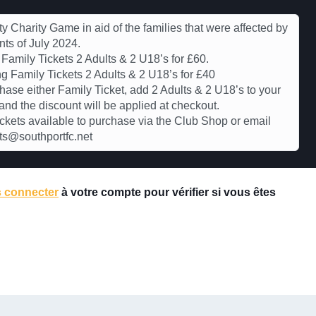
ty Charity Game in aid of the families that were affected by
nts of July 2024.
Family Tickets 2 Adults & 2 U18’s for £60.
g Family Tickets 2 Adults & 2 U18’s for £40
hase either Family Ticket, add 2 Adults & 2 U18’s to your
and the discount will be applied at checkout.
ickets available to purchase via the Club Shop or email
ts@southportfc.net
 connecter
à votre compte pour vérifier si vous êtes