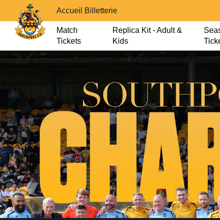
Accueil Billetterie
Match
Replica Kit - Adult &
Sea
Tickets
Kids
Tick