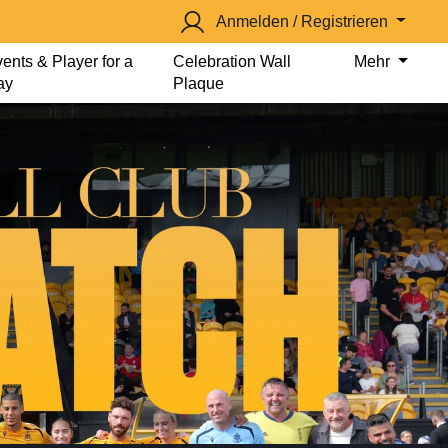
Anmelden / Registrieren
ents & Player for a
Celebration Wall
Mehr
ay
Plaque