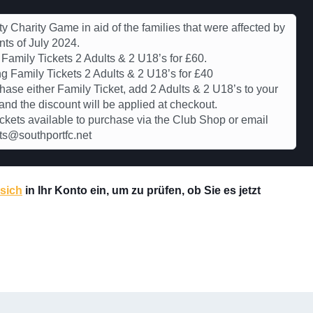
ty Charity Game in aid of the families that were affected by
nts of July 2024.
Family Tickets 2 Adults & 2 U18’s for £60.
g Family Tickets 2 Adults & 2 U18’s for £40
hase either Family Ticket, add 2 Adults & 2 U18’s to your
and the discount will be applied at checkout.
ickets available to purchase via the Club Shop or email
ts@southportfc.net
 sich
in Ihr Konto ein, um zu prüfen, ob Sie es jetzt