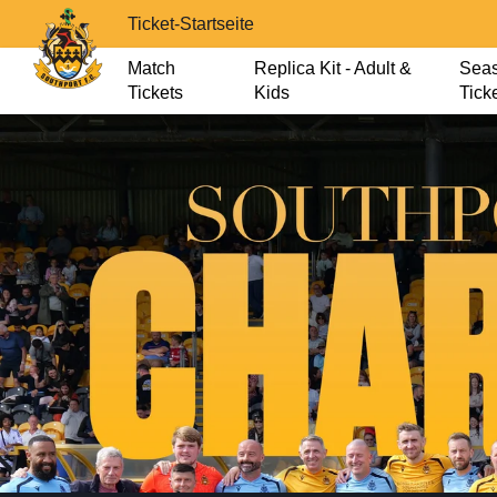
Ticket-Startseite
Match
Replica Kit - Adult &
Sea
Tickets
Kids
Tick