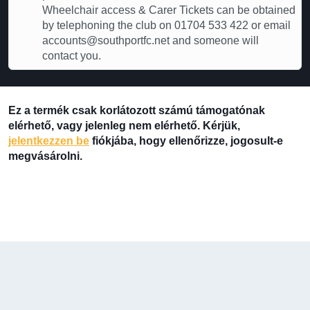
Wheelchair access & Carer Tickets can be obtained
by telephoning the club on 01704 533 422 or email
accounts@southportfc.net and someone will
contact you.
Ez a termék csak korlátozott számú támogatónak
elérhető, vagy jelenleg nem elérhető. Kérjük,
jelentkezzen be
fiókjába, hogy ellenőrizze, jogosult-e
megvásárolni.