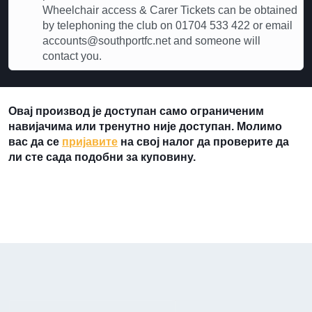
Wheelchair access & Carer Tickets can be obtained
by telephoning the club on 01704 533 422 or email
accounts@southportfc.net and someone will
contact you.
Овај производ је доступан само ограниченим
навијачима или тренутно није доступан. Молимо
вас да се
пријавите
на свој налог да проверите да
ли сте сада подобни за куповину.