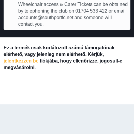
Wheelchair access & Carer Tickets can be obtained
by telephoning the club on 01704 533 422 or email
accounts@southportfc.net and someone will
contact you.
Ez a termék csak korlátozott számú támogatónak
elérhető, vagy jelenleg nem elérhető. Kérjük,
jelentkezzen be
fiókjába, hogy ellenőrizze, jogosult-e
megvásárolni.