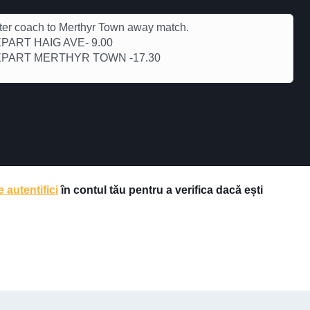
ter coach to Merthyr Town away match.
PART HAIG AVE- 9.00
PART MERTHYR TOWN -17.30
e autentifici
în contul tău pentru a verifica dacă ești