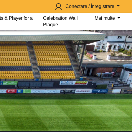
Conectare / Înregistrare
s & Player for a
Celebration Wall
Mai multe
Plaque