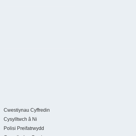
Cwestiynau Cyffredin
Cysylltwch â Ni
Polisi Preifatrwydd