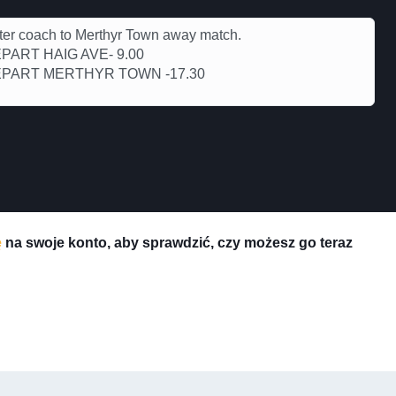
ter coach to Merthyr Town away match.
PART HAIG AVE- 9.00
PART MERTHYR TOWN -17.30
ę
na swoje konto, aby sprawdzić, czy możesz go teraz