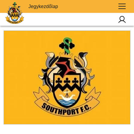
Jegykezdőlap