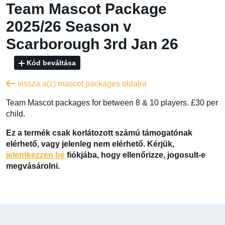
Team Mascot Package
2025/26 Season v
Scarborough 3rd Jan 26
Kód beváltása
vissza a(z) mascot packages oldalra
Team Mascot packages for between 8 & 10 players. £30 per
child.
Ez a termék csak korlátozott számú támogatónak
elérhető, vagy jelenleg nem elérhető. Kérjük,
jelentkezzen be
fiókjába, hogy ellenőrizze, jogosult-e
megvásárolni.