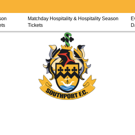
son
Matchday Hospitality & Hospitality Season
E
ets
Tickets
D