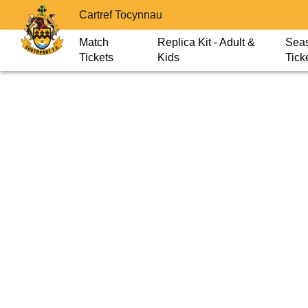
Cartref Tocynnau
Match
Replica Kit - Adult &
Sea
Tickets
Kids
Tick