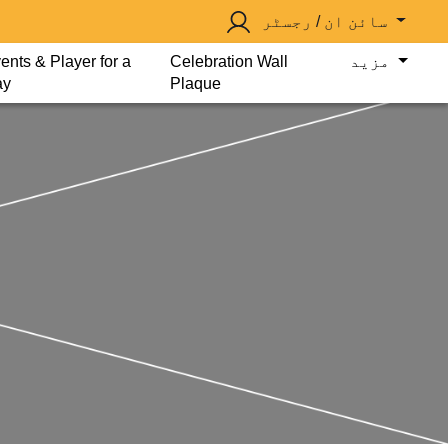
سائن ان / رجسٹر
مزید
Celebration Wall
ents & Player for a
ay
Plaque