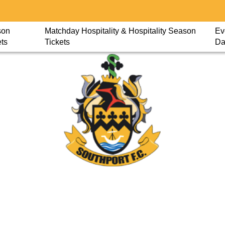
son
Matchday Hospitality & Hospitality Season
Ev
ets
Tickets
Da