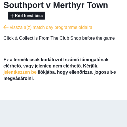
Southport v Merthyr Town
Kód beváltása
vissza a(z) match day programme oldalra
​Click & Collect Is From The Club Shop before the game
Ez a termék csak korlátozott számú támogatónak
elérhető, vagy jelenleg nem elérhető. Kérjük,
jelentkezzen be
fiókjába, hogy ellenőrizze, jogosult-e
megvásárolni.