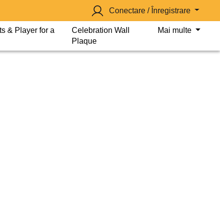
Conectare / Înregistrare
s & Player for a
Celebration Wall
Mai multe
Plaque