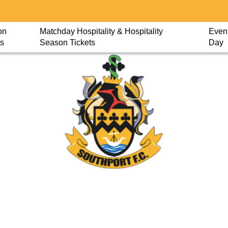
on
Matchday Hospitality & Hospitality
Event
ts
Season Tickets
Day