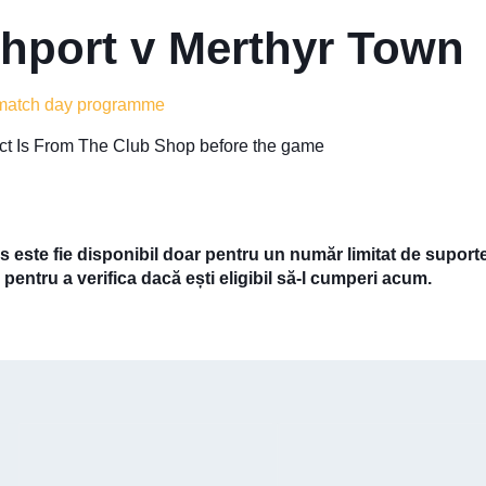
hport v Merthyr Town
 match day programme
lect Is From The Club Shop before the game
 este fie disponibil doar pentru un număr limitat de suport
 pentru a verifica dacă ești eligibil să-l cumperi acum.