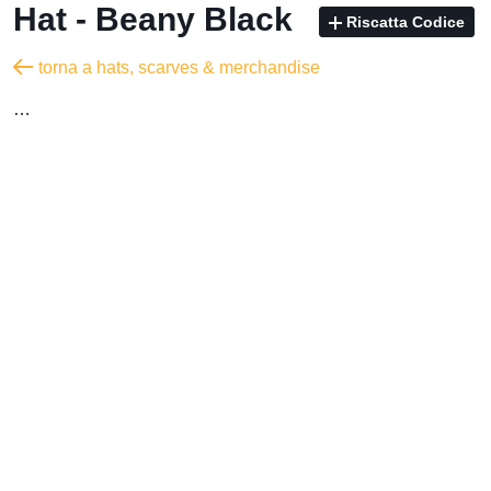
Hat - Beany Black
Riscatta Codice
torna a hats, scarves & merchandise
…